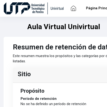
Saltar al contenido principal
Salta al contenido principal
Página Princ
Aula Virtual Univirtual
Resumen de retención de da
Este resumen muestra los propósitos y las categorías por d
listadas.
Sitio
Propósito
Período de retención
No se ha definido un período de retención